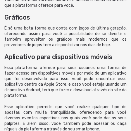
que a plataforma oferece para você.
Gráficos
É só uma bota forma que conta com jogos de última geração,
oferecendo assim para você a possibilidade de se divertir e
também aproveitar os gráficos mais modernos que os
provedores de jogos tem a disponibilizar nos dias de hoje.
Aplicativo para dispositivos móveis
Essa plataforma oferece para seus usuários uma forma de
fazer acesso em dispositivos móveis por meio de um aplicativo
que foi desenvolvido para isso. você pode encontrar esse
aplicativo dentro da Apple Store, e caso você esteja usando um
dispositivo Android, terá que fazer o download através do site da
plataforma.
Esse aplicativo permite que você realize qualquer tipo de
apostas com muita tranquilidade, oferecendo para você
diversos eventos esportivos nos quais você pode dar os seus
palpites. E além disso, você também pode acessar os caça
níqueis da plataforma através de seu smartphone.