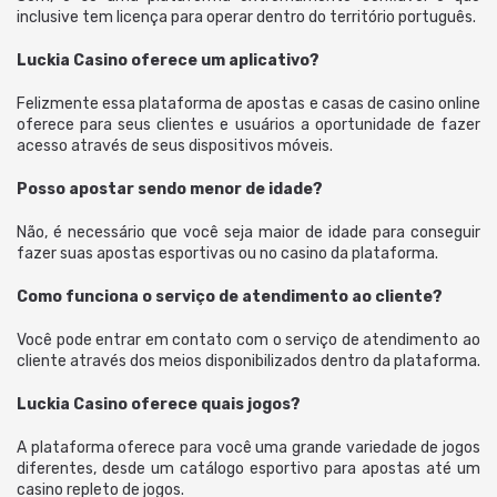
inclusive tem licença para operar dentro do território português.
Luckia Casino oferece um aplicativo?
Felizmente essa plataforma de apostas e casas de casino online
oferece para seus clientes e usuários a oportunidade de fazer
acesso através de seus dispositivos móveis.
Posso apostar sendo menor de idade?
Não, é necessário que você seja maior de idade para conseguir
fazer suas apostas esportivas ou no casino da plataforma.
Como funciona o serviço de atendimento ao cliente?
Você pode entrar em contato com o serviço de atendimento ao
cliente através dos meios disponibilizados dentro da plataforma.
Luckia Casino oferece quais jogos?
A plataforma oferece para você uma grande variedade de jogos
diferentes, desde um catálogo esportivo para apostas até um
casino repleto de jogos.