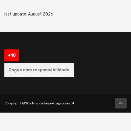
last update: August 2026
+18
Jogue com responsabilidade
Copyright ©2021- apostasportuguesas.pt