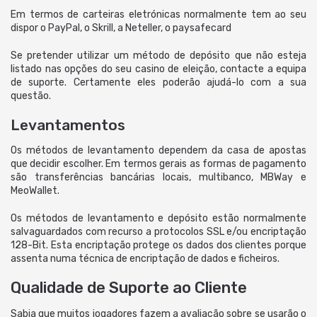
Em termos de carteiras eletrónicas normalmente tem ao seu
dispor o PayPal, o Skrill, a Neteller, o paysafecard
Se pretender utilizar um método de depósito que não esteja
listado nas opções do seu casino de eleição, contacte a equipa
de suporte. Certamente eles poderão ajudá-lo com a sua
questão.
Levantamentos
Os métodos de levantamento dependem da casa de apostas
que decidir escolher. Em termos gerais as formas de pagamento
são transferências bancárias locais, multibanco, MBWay e
MeoWallet.
Os métodos de levantamento e depósito estão normalmente
salvaguardados com recurso a protocolos SSL e/ou encriptação
128-Bit. Esta encriptação protege os dados dos clientes porque
assenta numa técnica de encriptação de dados e ficheiros.
Qualidade de Suporte ao Cliente
Sabia que muitos jogadores fazem a avaliação sobre se usarão o