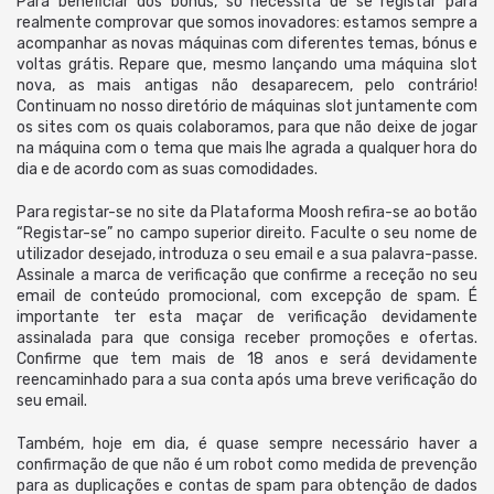
Para beneficiar dos bónus, só necessita de se registar para
realmente comprovar que somos inovadores: estamos sempre a
acompanhar as novas máquinas com diferentes temas, bónus e
voltas grátis. Repare que, mesmo lançando uma máquina slot
nova, as mais antigas não desaparecem, pelo contrário!
Continuam no nosso diretório de máquinas slot juntamente com
os sites com os quais colaboramos, para que não deixe de jogar
na máquina com o tema que mais lhe agrada a qualquer hora do
dia e de acordo com as suas comodidades.
Para registar-se no site da Plataforma Moosh refira-se ao botão
“Registar-se” no campo superior direito. Faculte o seu nome de
utilizador desejado, introduza o seu email e a sua palavra-passe.
Assinale a marca de verificação que confirme a receção no seu
email de conteúdo promocional, com excepção de spam. É
importante ter esta maçar de verificação devidamente
assinalada para que consiga receber promoções e ofertas.
Confirme que tem mais de 18 anos e será devidamente
reencaminhado para a sua conta após uma breve verificação do
seu email.
Também, hoje em dia, é quase sempre necessário haver a
confirmação de que não é um robot como medida de prevenção
para as duplicações e contas de spam para obtenção de dados