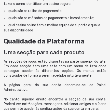
fazer e como identificar um casino seguro;
quais são os ratios de pagamento;
quais são os métodos de pagamento e levantamento;
qual casino online tem a melhor equipa de suporte e qual a
sua disponibilidade
Qualidade da Plataforma
Uma secção para cada produto
As secções de jogos estão dispostas na parte superior do site.
Em cada secção tem uma seta com um menu de lista onde
consegue aceder às diferentes opções. Os menus estão
construídos de forma a serem acedidos intuitivamente
A página geral da sua conta denomina-se de Painel
Administrativo.
No canto superior direito encontra a secção da sua conta.
Poderá ver notificações, mensagens, adicionar amigos e o ícone
que permite aceder às configurações da sua conta em geral.