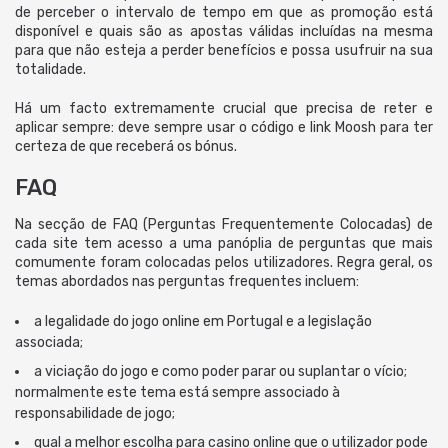
de perceber o intervalo de tempo em que as promoção está
disponível e quais são as apostas válidas incluídas na mesma
para que não esteja a perder benefícios e possa usufruir na sua
totalidade.
Há um facto extremamente crucial que precisa de reter e
aplicar sempre: deve sempre usar o código e link Moosh para ter
certeza de que receberá os bónus.
FAQ
Na secção de FAQ (Perguntas Frequentemente Colocadas) de
cada site tem acesso a uma panóplia de perguntas que mais
comumente foram colocadas pelos utilizadores. Regra geral, os
temas abordados nas perguntas frequentes incluem:
a legalidade do jogo online em Portugal e a legislação
associada;
a viciação do jogo e como poder parar ou suplantar o vício;
normalmente este tema está sempre associado à
responsabilidade de jogo;
qual a melhor escolha para casino online que o utilizador pode