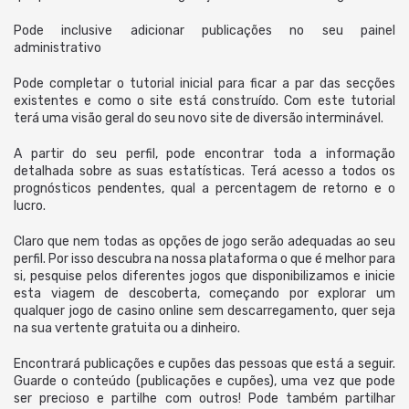
Pode inclusive adicionar publicações no seu painel
administrativo
Pode completar o tutorial inicial para ficar a par das secções
existentes e como o site está construído. Com este tutorial
terá uma visão geral do seu novo site de diversão interminável.
A partir do seu perfil, pode encontrar toda a informação
detalhada sobre as suas estatísticas. Terá acesso a todos os
prognósticos pendentes, qual a percentagem de retorno e o
lucro.
Claro que nem todas as opções de jogo serão adequadas ao seu
perfil. Por isso descubra na nossa plataforma o que é melhor para
si, pesquise pelos diferentes jogos que disponibilizamos e inicie
esta viagem de descoberta, começando por explorar um
qualquer jogo de casino online sem descarregamento, quer seja
na sua vertente gratuita ou a dinheiro.
Encontrará publicações e cupões das pessoas que está a seguir.
Guarde o conteúdo (publicações e cupões), uma vez que pode
ser precioso e partilhe com outros! Pode também partilhar