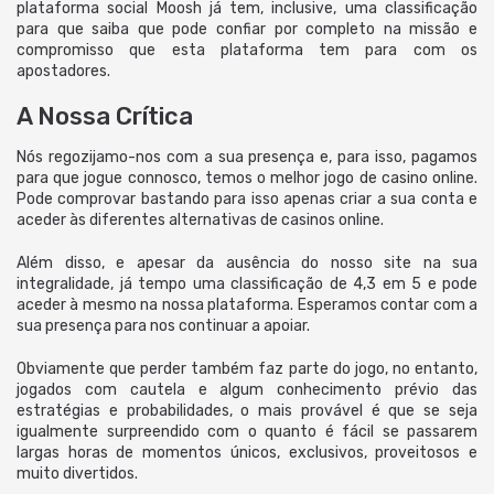
plataforma social Moosh já tem, inclusive, uma classificação
para que saiba que pode confiar por completo na missão e
compromisso que esta plataforma tem para com os
apostadores.
A Nossa Crítica
Nós regozijamo-nos com a sua presença e, para isso, pagamos
para que jogue connosco, temos o melhor jogo de casino online.
Pode comprovar bastando para isso apenas criar a sua conta e
aceder às diferentes alternativas de casinos online.
Além disso, e apesar da ausência do nosso site na sua
integralidade, já tempo uma classificação de 4,3 em 5 e pode
aceder à mesmo na nossa plataforma. Esperamos contar com a
sua presença para nos continuar a apoiar.
Obviamente que perder também faz parte do jogo, no entanto,
jogados com cautela e algum conhecimento prévio das
estratégias e probabilidades, o mais provável é que se seja
igualmente surpreendido com o quanto é fácil se passarem
largas horas de momentos únicos, exclusivos, proveitosos e
muito divertidos.