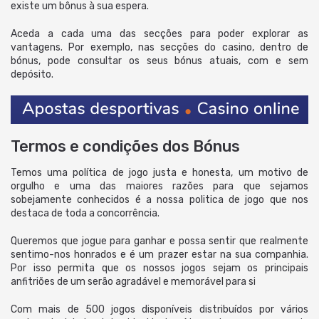
existe um bônus à sua espera.
Aceda a cada uma das secções para poder explorar as
vantagens. Por exemplo, nas secções do casino, dentro de
bónus, pode consultar os seus bónus atuais, com e sem
depósito.
Termos e condições dos Bónus
Temos uma política de jogo justa e honesta, um motivo de
orgulho e uma das maiores razões para que sejamos
sobejamente conhecidos é a nossa politica de jogo que nos
destaca de toda a concorrência.
Queremos que jogue para ganhar e possa sentir que realmente
sentimo-nos honrados e é um prazer estar na sua companhia.
Por isso permita que os nossos jogos sejam os principais
anfitriões de um serão agradável e memorável para si
Com mais de 500 jogos disponíveis distribuídos por vários