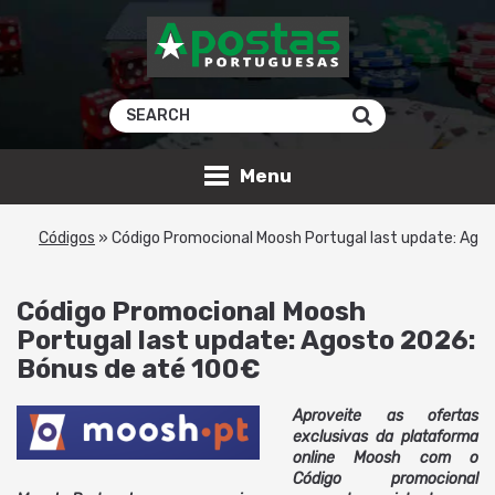
Menu
Códigos
»
Código Promocional Moosh Portugal last update: Ago
Código Promocional Moosh
Portugal last update: Agosto 2026:
Bónus de até 100€
Aproveite as ofertas
exclusivas da plataforma
online Moosh com o
Código promocional