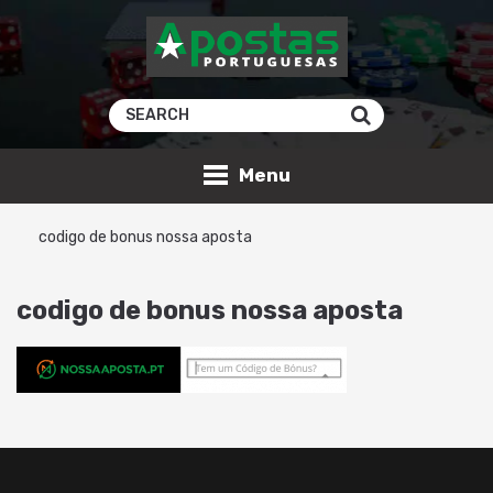
Menu
codigo de bonus nossa aposta
codigo de bonus nossa aposta