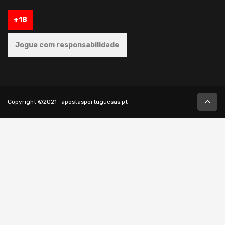
+18
Jogue com responsabilidade
Copyright ©2021- apostasportuguesas.pt