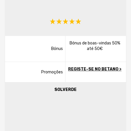
Bónus de boas-vindas 50%
Bónus
até 50€
REGISTE-SE NO BETANO >
Promoções
SOLVERDE