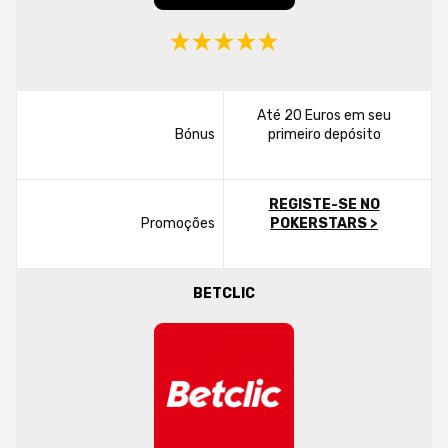
Até 20 Euros em seu
Bónus
primeiro depósito
REGISTE-SE NO
Promoções
POKERSTARS >
BETCLIC