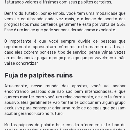
faturando valores altíssimos com seus palpites certeiros.
Dentro do futebol, por exemplo, você tem uma modalidade que
vem se equilibrando cada vez mais, e o índice de acerto dos
prognósticos mais certeiros geralmente está por volta de 65%.
Esse é um índice que pode ser considerado como excelente.
O importante é que você sempre duvide de pessoas que
regularmente apresentam números extremamente altos, e
caso eles cobrem por esse tipo de serviço, pense várias vezes
antes de aceitar pagar o preço por algo que provavelmente não
vai se concretizar.
Fuja de palpites ruins
Atualmente, nesse mundo das apostas, você vai acabar
encontrando pessoas que não são bem intencionadas, e que
querem manter com você um relacionamento, de certa forma,
abusivo. Eles geralmente vão tentar te colocar em algum grupo
exclusivo para conseguir criar uma rede de colegas que possam
acabar gerando lucro no futuro.
Muitas páginas de palpite hoje em dia oferecem este tipo de