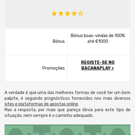
Bónus boas-vindas de 100%
Bónus
até €1000
REGISTE-SE NO
Promoções
BACANAPLAY >
A verdade é que uma das melhores formas de você ter um bom
palpite, é seguindo prognósticos fornecidos nos mais diversos
sites e plataformas de apostas online
.
Mas a resposta, por mais que pareça óbvia para este tipo de
situação, nem sempre é o caminho adequado.